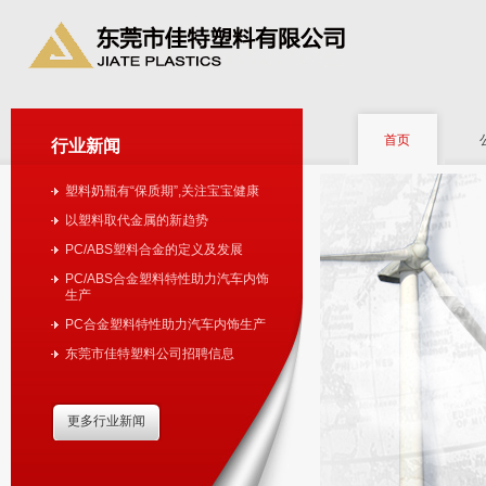
首页
行业新闻
塑料奶瓶有“保质期”,关注宝宝健康
以塑料取代金属的新趋势
PC/ABS塑料合金的定义及发展
PC/ABS合金塑料特性助力汽车内饰
生产
PC合金塑料特性助力汽车内饰生产
东莞市佳特塑料公司招聘信息
更多行业新闻