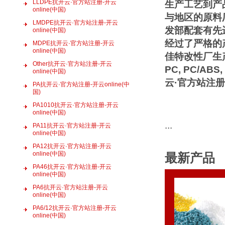
LLDPE抗开云·官方站注册-开云
生产工艺到产品
online(中国)
与地区的原料
LMDPE抗开云·官方站注册-开云
发部配套有先
online(中国)
经过了严格的
MDPE抗开云·官方站注册-开云
online(中国)
佳特改性厂生产的产
Other抗开云·官方站注册-开云
PC, PC/ABS,
online(中国)
云·官方站注册-
PA抗开云·官方站注册-开云online(中
国)
PA1010抗开云·官方站注册-开云
online(中国)
...
PA11抗开云·官方站注册-开云
online(中国)
PA12抗开云·官方站注册-开云
online(中国)
最新产品
PA46抗开云·官方站注册-开云
online(中国)
PA6抗开云·官方站注册-开云
online(中国)
PA6/12抗开云·官方站注册-开云
online(中国)