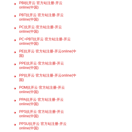
PBI抗开云·官方站注册-开云
online(中国)
PBT抗开云·官方站注册-开云
online(中国)
PC抗开云·官方站注册-开云
online(中国)
PC+PBT抗开云·官方站注册-开云
online(中国)
PE抗开云·官方站注册-开云online(中
国)
PPE抗开云·官方站注册-开云
online(中国)
PP抗开云·官方站注册-开云online(中
国)
POM抗开云·官方站注册-开云
online(中国)
PPA抗开云·官方站注册-开云
online(中国)
PPS抗开云·官方站注册-开云
online(中国)
PPSU抗开云·官方站注册-开云
online(中国)