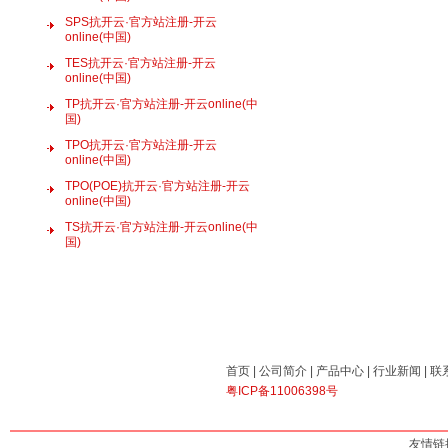
SPS抗开云·官方站注册-开云
online(中国)
TES抗开云·官方站注册-开云
online(中国)
TP抗开云·官方站注册-开云online(中
国)
TPO抗开云·官方站注册-开云
online(中国)
TPO(POE)抗开云·官方站注册-开云
online(中国)
TS抗开云·官方站注册-开云online(中
国)
首页
|
公司简介
|
产品中心
|
行业新闻
|
联
粤ICP备11006398号
友情链