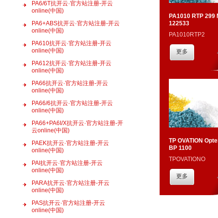
PA6/6T抗开云·官方站注册-开云
online(中国)
PA1010 RTP 299 
PA6+ABS抗开云·官方站注册-开云
122533
online(中国)
PA1010RTP2
PA610抗开云·官方站注册-开云
online(中国)
更多
PA612抗开云·官方站注册-开云
online(中国)
PA66抗开云·官方站注册-开云
online(中国)
PA66/6抗开云·官方站注册-开云
online(中国)
PA66+PA6I/X抗开云·官方站注册-开
云online(中国)
TP OVATION Opt
PAEK抗开云·官方站注册-开云
BP 1100
online(中国)
TPOVATIONO
PAI抗开云·官方站注册-开云
online(中国)
更多
PARA抗开云·官方站注册-开云
online(中国)
PAS抗开云·官方站注册-开云
online(中国)