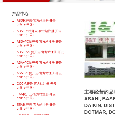
产品中心
ABS抗开云·官方站注册-开云
online(中国)
ABS+PA抗开云·官方站注册-开云
online(中国)
ABS+PC抗开云·官方站注册-开云
online(中国)
ABS+PVC抗开云·官方站注册-开云
online(中国)
ASA+PC抗开云·官方站注册-开云
online(中国)
ASA+PC抗开云·官方站注册-开云
online(中国)
COC抗开云·官方站注册-开云
online(中国)
主要经营的品牌有:
EAA抗开云·官方站注册-开云
ASAHI, BASE
online(中国)
DAIKIN, DIS
EEA抗开云·官方站注册-开云
online(中国)
DOTMAR, DO