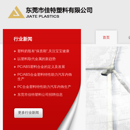
首页
行业新闻
塑料奶瓶有“保质期”,关注宝宝健康
以塑料取代金属的新趋势
PC/ABS塑料合金的定义及发展
PC/ABS合金塑料特性助力汽车内饰
生产
PC合金塑料特性助力汽车内饰生产
东莞市佳特塑料公司招聘信息
更多行业新闻