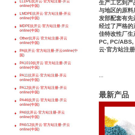
LLDPE抗开云·官方站注册-开云
生产工艺到产品
online(中国)
与地区的原料
LMDPE抗开云·官方站注册-开云
发部配套有先
online(中国)
经过了严格的
MDPE抗开云·官方站注册-开云
online(中国)
佳特改性厂生产的产
Other抗开云·官方站注册-开云
PC, PC/ABS,
online(中国)
云·官方站注册-
PA抗开云·官方站注册-开云online(中
国)
PA1010抗开云·官方站注册-开云
online(中国)
...
PA11抗开云·官方站注册-开云
online(中国)
PA12抗开云·官方站注册-开云
online(中国)
最新产品
PA46抗开云·官方站注册-开云
online(中国)
PA6抗开云·官方站注册-开云
online(中国)
PA6/12抗开云·官方站注册-开云
online(中国)