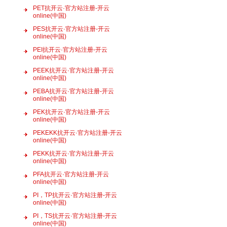
PET抗开云·官方站注册-开云
online(中国)
PES抗开云·官方站注册-开云
online(中国)
PEI抗开云·官方站注册-开云
online(中国)
PEEK抗开云·官方站注册-开云
online(中国)
PEBA抗开云·官方站注册-开云
online(中国)
PEK抗开云·官方站注册-开云
online(中国)
PEKEKK抗开云·官方站注册-开云
online(中国)
PEKK抗开云·官方站注册-开云
online(中国)
PFA抗开云·官方站注册-开云
online(中国)
PI，TP抗开云·官方站注册-开云
online(中国)
PI，TS抗开云·官方站注册-开云
online(中国)