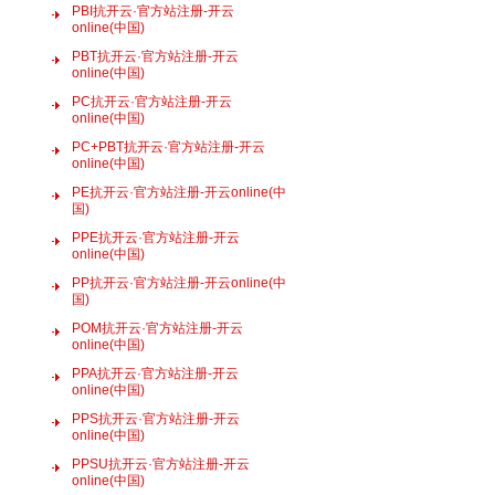
PBI抗开云·官方站注册-开云
online(中国)
PBT抗开云·官方站注册-开云
online(中国)
PC抗开云·官方站注册-开云
online(中国)
PC+PBT抗开云·官方站注册-开云
online(中国)
PE抗开云·官方站注册-开云online(中
国)
PPE抗开云·官方站注册-开云
online(中国)
PP抗开云·官方站注册-开云online(中
国)
POM抗开云·官方站注册-开云
online(中国)
PPA抗开云·官方站注册-开云
online(中国)
PPS抗开云·官方站注册-开云
online(中国)
PPSU抗开云·官方站注册-开云
online(中国)