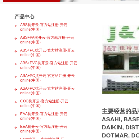
产品中心
ABS抗开云·官方站注册-开云
online(中国)
ABS+PA抗开云·官方站注册-开云
online(中国)
ABS+PC抗开云·官方站注册-开云
online(中国)
ABS+PVC抗开云·官方站注册-开云
online(中国)
ASA+PC抗开云·官方站注册-开云
online(中国)
ASA+PC抗开云·官方站注册-开云
online(中国)
COC抗开云·官方站注册-开云
online(中国)
主要经营的品牌有:
EAA抗开云·官方站注册-开云
ASAHI, BASE
online(中国)
DAIKIN, DIS
EEA抗开云·官方站注册-开云
online(中国)
DOTMAR, DO