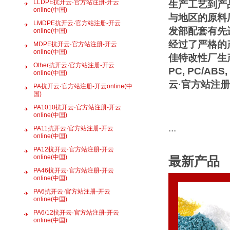
LLDPE抗开云·官方站注册-开云
生产工艺到产品
online(中国)
与地区的原料
LMDPE抗开云·官方站注册-开云
发部配套有先
online(中国)
经过了严格的
MDPE抗开云·官方站注册-开云
online(中国)
佳特改性厂生产的产
Other抗开云·官方站注册-开云
PC, PC/ABS,
online(中国)
云·官方站注册-
PA抗开云·官方站注册-开云online(中
国)
PA1010抗开云·官方站注册-开云
online(中国)
...
PA11抗开云·官方站注册-开云
online(中国)
PA12抗开云·官方站注册-开云
online(中国)
最新产品
PA46抗开云·官方站注册-开云
online(中国)
PA6抗开云·官方站注册-开云
online(中国)
PA6/12抗开云·官方站注册-开云
online(中国)